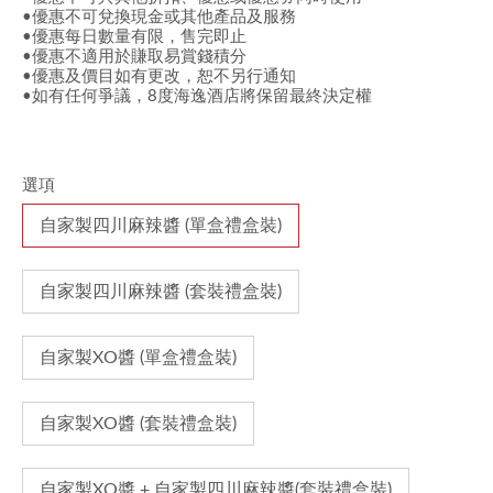
•優惠不可兌換現金或其他產品及服務
•優惠每日數量有限，售完即止
•優惠不適用於賺取易賞錢積分
•優惠及價目如有更改，恕不另行通知
•如有任何爭議，8度海逸酒店將保留最終決定權
選項
自家製四川麻辣醬 (單盒禮盒裝)
自家製四川麻辣醬 (套裝禮盒裝)
自家製XO醬 (單盒禮盒裝)
自家製XO醬 (套裝禮盒裝)
自家製XO醬 + 自家製四川麻辣醬(套裝禮盒裝)