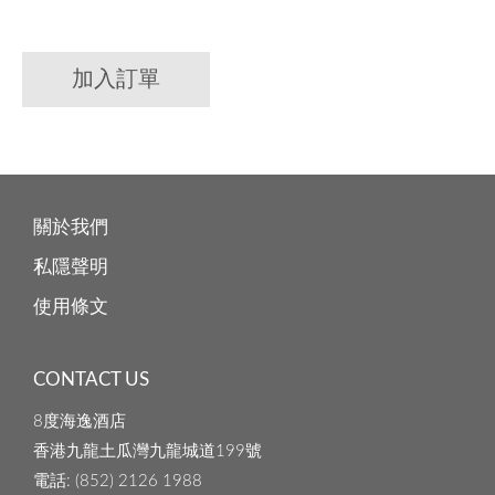
加入訂單
關於我們
私隱聲明
使用條文
CONTACT US
8度海逸酒店
香港九龍土瓜灣九龍城道199號
電話
: (852) 2126 1988