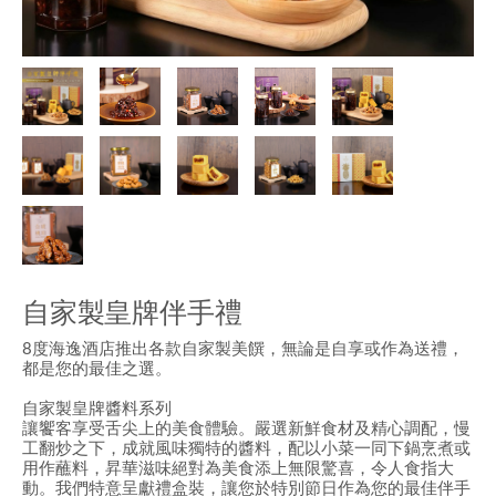
自家製皇牌伴手禮
8度海逸酒店推出各款自家製美饌，無論是自享或作為送禮，
都是您的最佳之選。
自家製皇牌醬料系列
讓饗客享受舌尖上的美食體驗。嚴選新鮮食材及精心調配，慢
工翻炒之下，成就風味獨特的醬料，配以小菜一同下鍋烹煮或
用作蘸料，昇華滋味絕對為美食添上無限驚喜，令人食指大
動。我們特意呈獻禮盒裝，讓您於特別節日作為您的最佳伴手