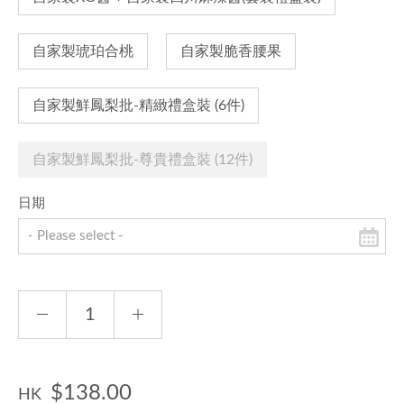
自家製琥珀合桃
自家製脆香腰果
自家製鮮鳳梨批-精緻禮盒裝 (6件)
自家製鮮鳳梨批-尊貴禮盒裝 (12件)
日期
$138.00
HK