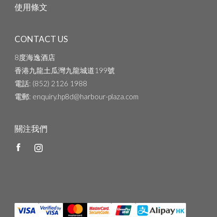
使用條文
CONTACT US
8度海逸酒店
香港九龍土瓜灣九龍城道199號
電話
: (852) 2126 1988
電郵
: enquiry.hp8d@harbour-plaza.com
關注我們