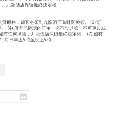
， 九龍酒店保留最終決定權。
設送貨服務，顧客必須到九龍酒店咖啡閣換領。 (3) 訂
 (4) 所有已確認的訂單一概不設退款、不可更改或
如有任何爭議，九龍酒店保留最終決定權。 (7) 如有
1 (每日早上9時至晚上9時)。