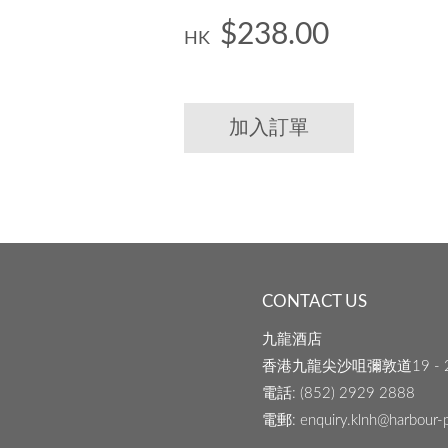
$238.00
HK
加入訂單
CONTACT US
九龍酒店
香港九龍尖沙咀彌敦道19 - 
電話
: (852) 2929 2888
電郵
: enquiry.klnh@harbour-