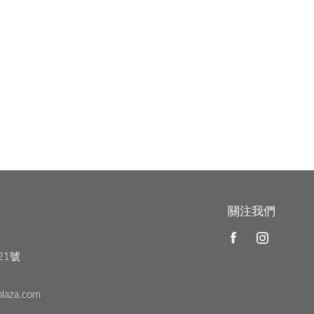
關注我們
21號
plaza.com