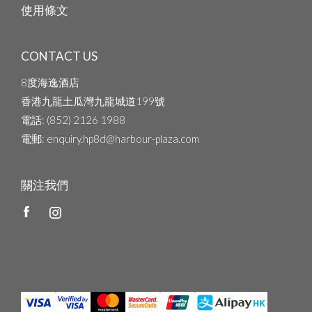
使用條文
CONTACT US
8度海逸酒店
香港九龍土瓜灣九龍城道199號
電話
: (852) 2126 1988
電郵
: enquiry.hp8d@harbour-plaza.com
關注我們