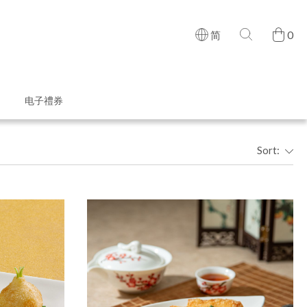
0
简
电子禮券
Sort: