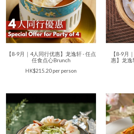
【8-9月｜4人同行优惠】龙逸轩 - 任点
【8-9月
任食点心Brunch
惠】龙逸轩
HK$215.20 per person