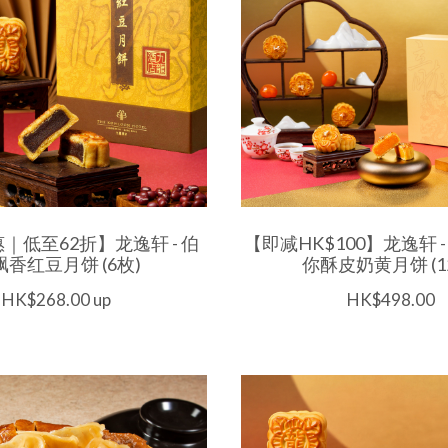
｜低至62折】龙逸轩 - 伯
【即减HK$100】龙逸轩 
飘香红豆月饼 (6枚)
你酥皮奶黄月饼 (1
HK$268.00 up
HK$498.00