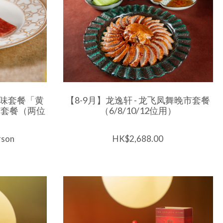
重滋味套餐「黄
【8-9月】龙逸轩 - 龙飞凤舞晚市套餐
市套餐（两位
（6/8/10/12位用）
rson
HK$2,688.00