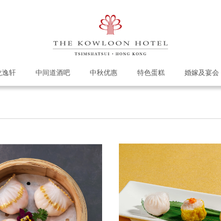
龙逸轩
中间道酒吧
中秋优惠
特色蛋糕
婚嫁及宴会