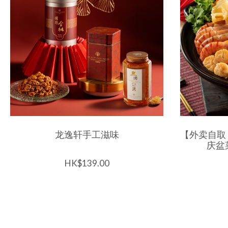
龙逸轩手工滋味
【外卖自取
庆盆菜
HK$139.00