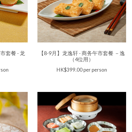
市套餐 - 龙
【8-9月】龙逸轩 - 商务午市套餐 －逸
（4位用）
rson
HK$399.00 per person