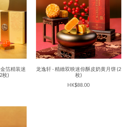
- 金箔精装迷
龙逸轩 - 精緻双映迷你酥皮奶黄月饼 (2
2枚)
枚)
HK$88.00