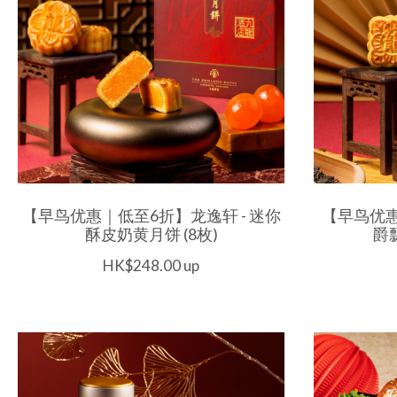
【早鸟优惠｜低至6折】龙逸轩 - 迷你
【早鸟优惠
酥皮奶黄月饼 (8枚)
爵
HK$248.00 up