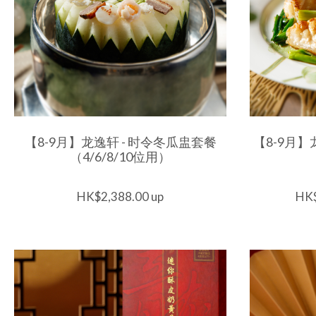
【8-9月】龙逸轩 - 时令冬瓜盅套餐
【8-9月】
（4/6/8/10位用）
HK$2,388.00 up
HK$