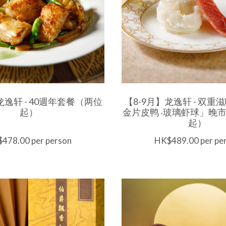
龙逸轩 - 40週年套餐（两位
【8-9月】龙逸轩 - 双
起）
金片皮鸭 ‧玻璃虾球」晚
起）
478.00 per person
HK$489.00 per pe