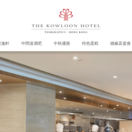
龍逸軒
中間道酒吧
中秋優惠
特色蛋糕
婚嫁及宴會