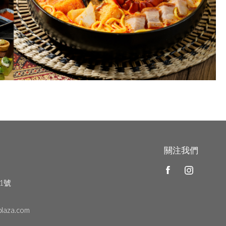
關注我們
1號
plaza.com