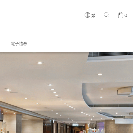
0
繁
電子禮券