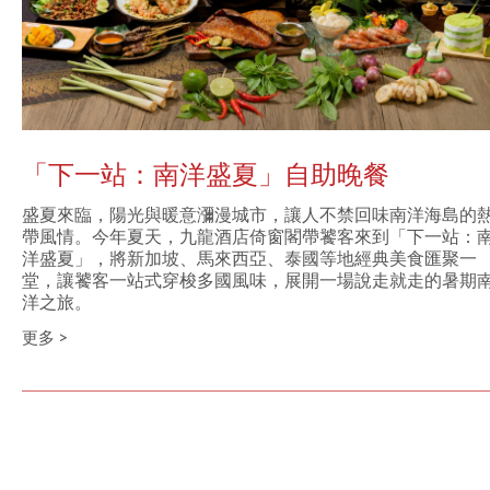
「下一站：南洋盛夏」自助晚餐
盛夏來臨，陽光與暖意瀰漫城市，讓人不禁回味南洋海島的
帶風情。今年夏天，九龍酒店倚窗閣帶饕客來到「下一站：
洋盛夏」，將新加坡、馬來西亞、泰國等地經典美食匯聚一
堂，讓饕客一站式穿梭多國風味，展開一場說走就走的暑期
洋之旅。
更多 >