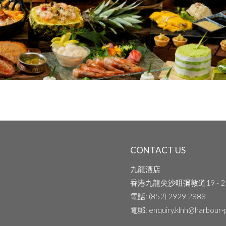
CONTACT US
九龍酒店
香港九龍尖沙咀彌敦道19 - 2
電話
: (852) 2929 2888
電郵
: enquiry.klnh@harbour-