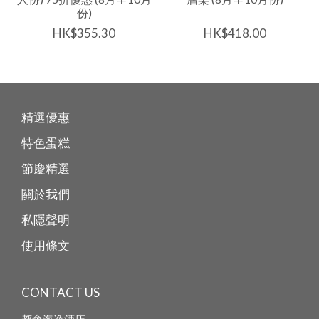
份)
HK$355.30
HK$418.00
精選優惠
特色蛋糕
節慶精選
關於我們
私隱聲明
使用條文
CONTACT US