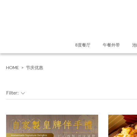
8度餐厅
午餐外带
池
HOME
>
节庆优惠
Filter: