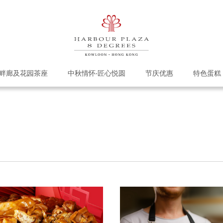
畔廊及花园茶座
中秋情怀‧匠心悦圆
节庆优惠
特色蛋糕