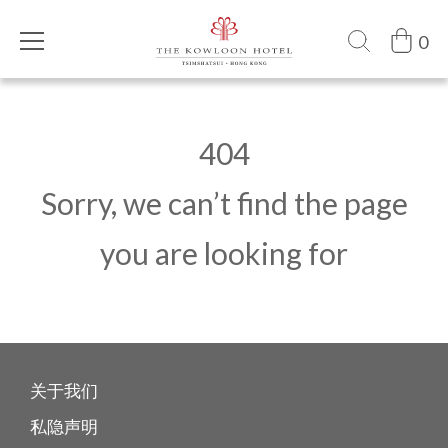
0
404
Sorry, we can’t find the page
you are looking for
关于我们
私隐声明