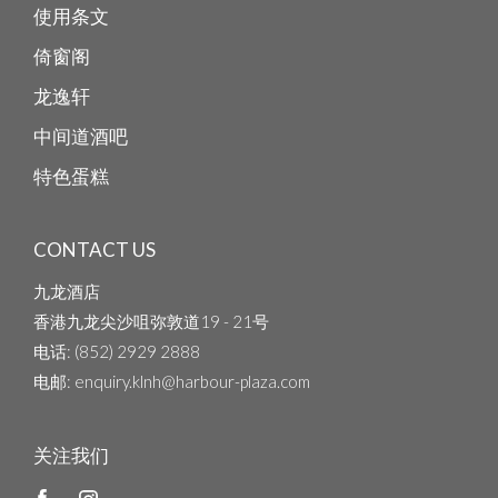
使用条文
倚窗阁
龙逸轩
中间道酒吧
特色蛋糕
CONTACT US
九龙酒店
香港九龙尖沙咀弥敦道19 - 21号
电话
: (852) 2929 2888
电邮
: enquiry.klnh@harbour-plaza.com
关注我们