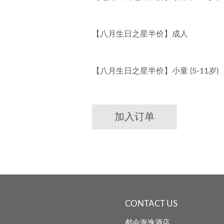
【八月生日之星半价】成人
【八月生日之星半价】小童 (5-11岁)
加入订单
CONTACT US
都会海逸酒店