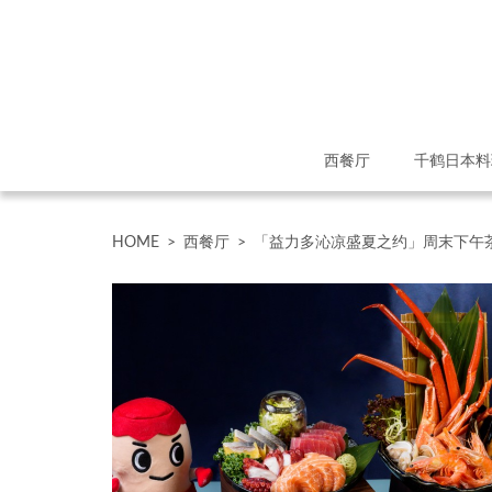
西餐厅
千鹤日本料
HOME
>
西餐厅
>
「益力多沁凉盛夏之约」周末下午茶自