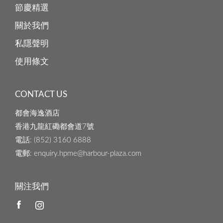
節慶精選
關於我們
私隱聲明
使用條文
CONTACT US
都會海逸酒店
香港九龍紅磡都會道7號
電話
: (852) 3160 6888
電郵
: enquiry.hpme@harbour-plaza.com
關注我們