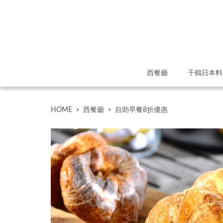
西餐廳
千鶴日本料
HOME
>
西餐廳
>
自助早餐8折優惠