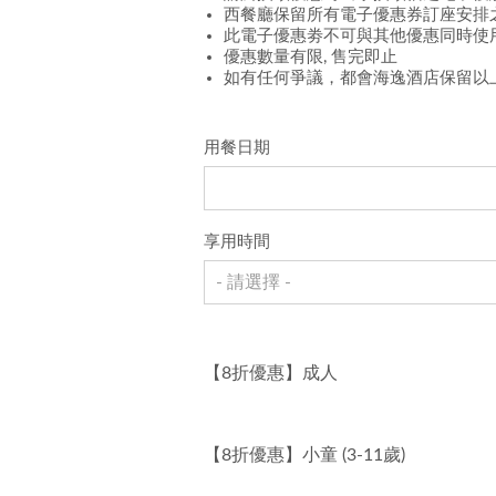
西餐廳保留所有電子優惠券訂座安排
此電子優惠劵不可與其他優惠同時使
優惠數量有限, 售完即止
如有任何爭議，都會海逸酒店保留以
用餐日期
享用時間
- 請選擇 -
【8折優惠】成人
【8折優惠】小童 (3-11歲)