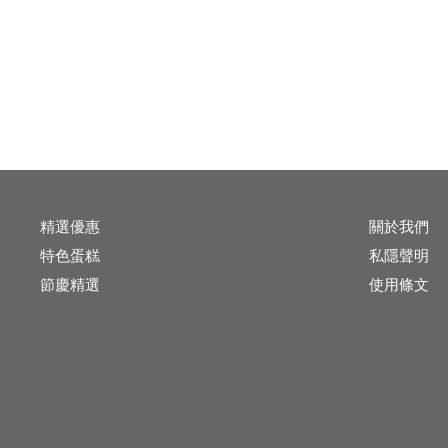
精選優惠
關於我們
特色蛋糕
私隱聲明
節慶精選
使用條文