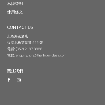
私隱聲明
使用條文
CONTACT US
北角海逸酒店
香港北角英皇道 665 號
電話
: (852) 2187 8888
電郵
: enquiry.hpnp@harbour-plaza.com
關注我們