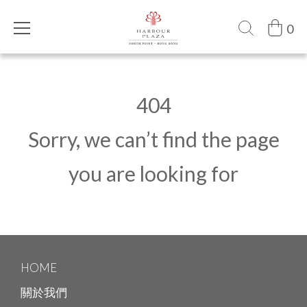
0
404
Sorry, we can’t find the page
you are looking for
HOME
關於我們